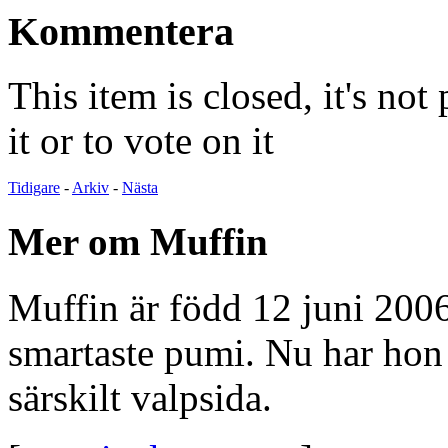
Kommentera
This item is closed, it's no
it or to vote on it
Tidigare
-
Arkiv
-
Nästa
Mer om Muffin
Muffin är född 12 juni 2006
smartaste pumi. Nu har hon f
särskilt valpsida.