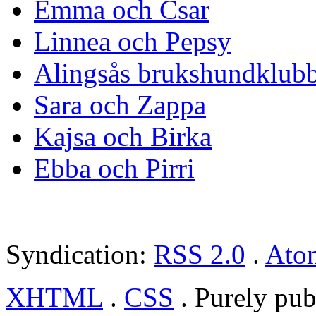
Emma och Csar
Linnea och Pepsy
Alingsås brukshundklub
Sara och Zappa
Kajsa och Birka
Ebba och Pirri
Syndication:
RSS 2.0
.
Ato
XHTML
.
CSS
. Purely pub