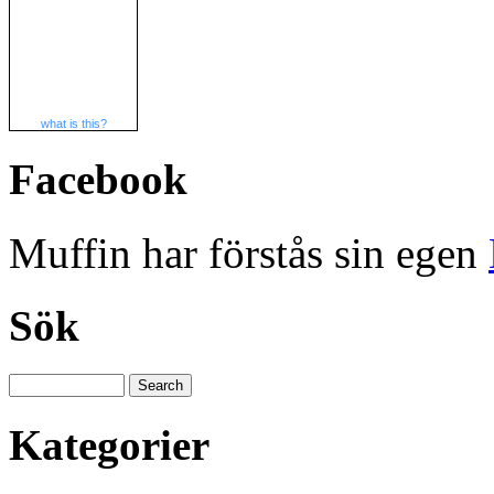
what is this?
Facebook
Muffin har förstås sin egen
Sök
Kategorier