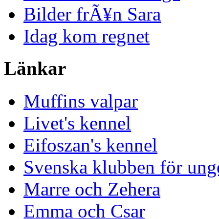
Bilder frÃ¥n Sara
Idag kom regnet
Länkar
Muffins valpar
Livet's kennel
Eifoszan's kennel
Svenska klubben för ung
Marre och Zehera
Emma och Csar