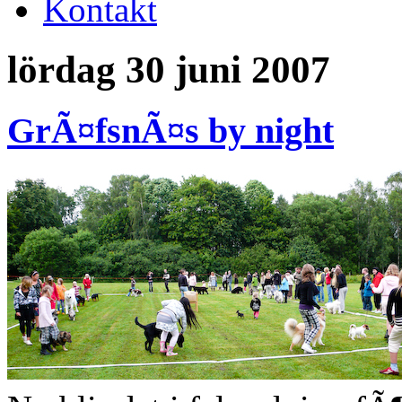
Kontakt
lördag 30 juni 2007
GrÃ¤fsnÃ¤s by night