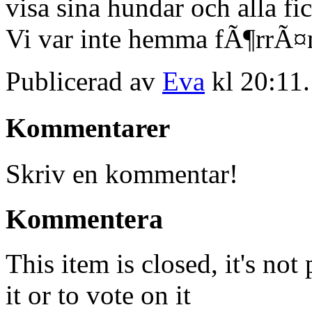
visa sina hundar och alla fi
Vi var inte hemma fÃ¶rrÃ¤n
Publicerad av
Eva
kl 20:11
Kommentarer
Skriv en kommentar!
Kommentera
This item is closed, it's no
it or to vote on it