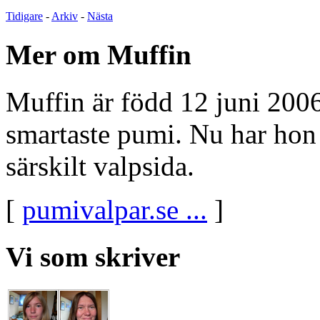
Tidigare
-
Arkiv
-
Nästa
Mer om Muffin
Muffin är född 12 juni 2006
smartaste pumi. Nu har hon f
särskilt valpsida.
[
pumivalpar.se ...
]
Vi som skriver