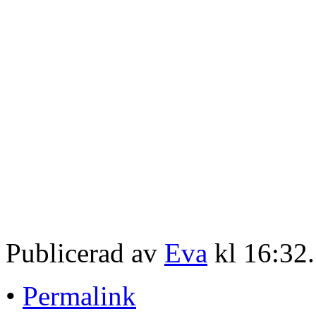
Publicerad av
Eva
kl 16:32
•
Permalink