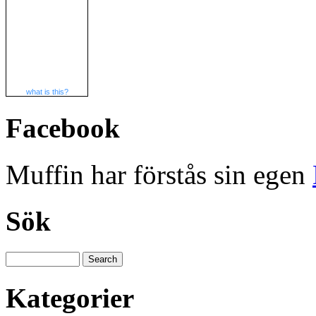
what is this?
Facebook
Muffin har förstås sin egen
Sök
Kategorier