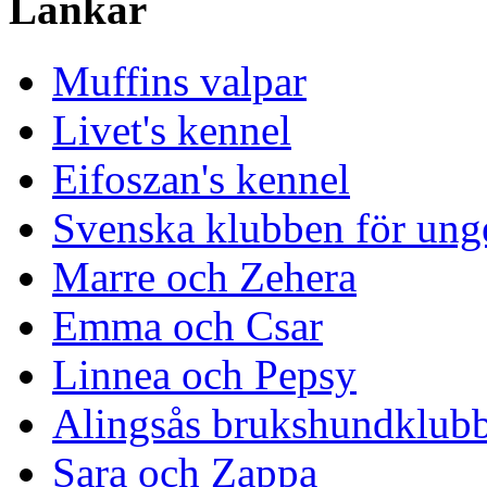
Länkar
Muffins valpar
Livet's kennel
Eifoszan's kennel
Svenska klubben för ung
Marre och Zehera
Emma och Csar
Linnea och Pepsy
Alingsås brukshundklub
Sara och Zappa