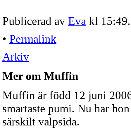
Publicerad av
Eva
kl 15:49
•
Permalink
Arkiv
Mer om Muffin
Muffin är född 12 juni 2006
smartaste pumi. Nu har hon f
särskilt valpsida.