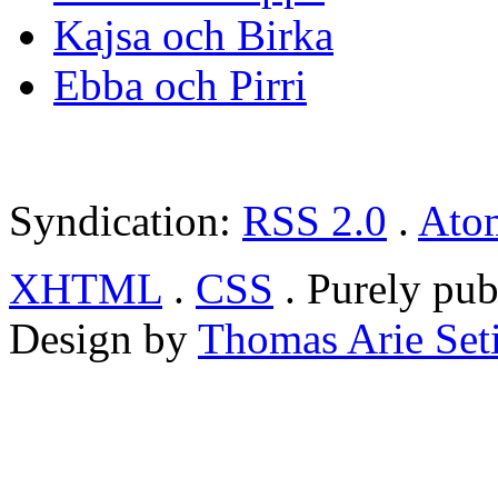
Kajsa och Birka
Ebba och Pirri
Syndication:
RSS 2.0
.
Ato
XHTML
.
CSS
. Purely pub
Design by
Thomas Arie Set