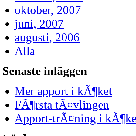
oktober, 2007
juni, 2007
augusti, 2006
Alla
Senaste inläggen
Mer apport i kÃ¶ket
FÃ¶rsta tÃ¤vlingen
Apport-trÃ¤ning i kÃ¶ke