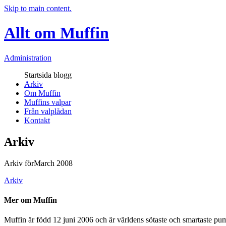
Skip to main content.
Allt om Muffin
Administration
Startsida blogg
Arkiv
Om Muffin
Muffins valpar
Från valplådan
Kontakt
Arkiv
Arkiv förMarch 2008
Arkiv
Mer om Muffin
Muffin är född 12 juni 2006 och är världens sötaste och smartaste pumi.