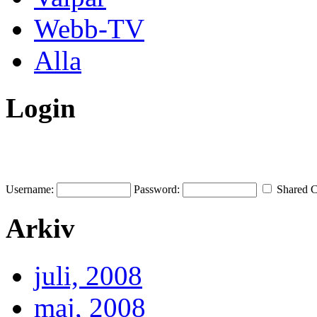
Webb-TV
Alla
Login
Username:
Password:
Shared 
Arkiv
juli, 2008
maj, 2008