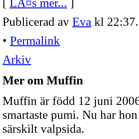
[
LÃ¤s mer...
]
Publicerad av
Eva
kl 22:37
•
Permalink
Arkiv
Mer om Muffin
Muffin är född 12 juni 2006
smartaste pumi. Nu har hon f
särskilt valpsida.