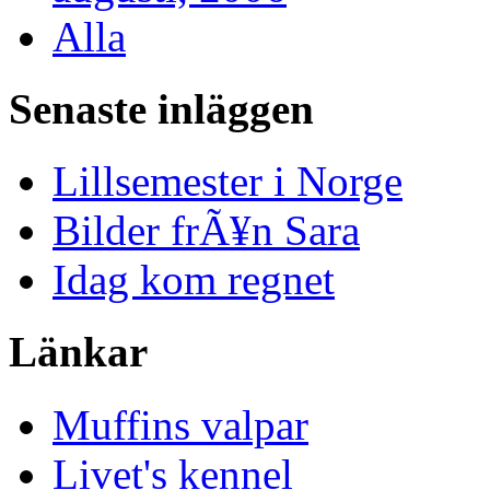
Alla
Senaste inläggen
Lillsemester i Norge
Bilder frÃ¥n Sara
Idag kom regnet
Länkar
Muffins valpar
Livet's kennel