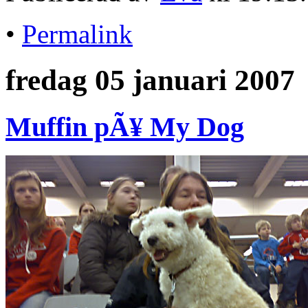
•
Permalink
fredag 05 januari 2007
Muffin pÃ¥ My Dog