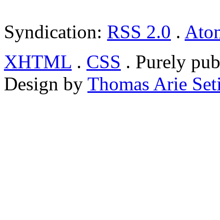
Syndication:
RSS 2.0
.
Ato
XHTML
.
CSS
. Purely pub
Design by
Thomas Arie Set