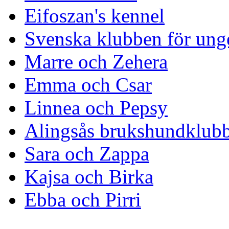
Eifoszan's kennel
Svenska klubben för ung
Marre och Zehera
Emma och Csar
Linnea och Pepsy
Alingsås brukshundklub
Sara och Zappa
Kajsa och Birka
Ebba och Pirri