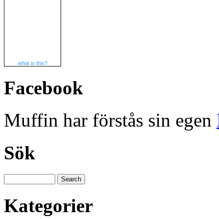
what is this?
Facebook
Muffin har förstås sin egen
Sök
Kategorier