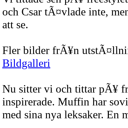
och Csar tÃ¤vlade inte, me
att se.
Fler bilder frÃ¥n utstÃ¤ll
Bildgalleri
Nu sitter vi och tittar pÃ¥
inspirerade. Muffin har sov
med sina nya leksaker. En 