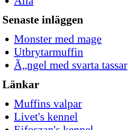
Alla
Senaste inläggen
Monster med mage
Utbrytarmuffin
Ã„ngel med svarta tassar
Länkar
Muffins valpar
Livet's kennel
Eifoszan's kennel