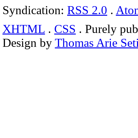
Syndication:
RSS 2.0
.
Ato
XHTML
.
CSS
. Purely pub
Design by
Thomas Arie Set