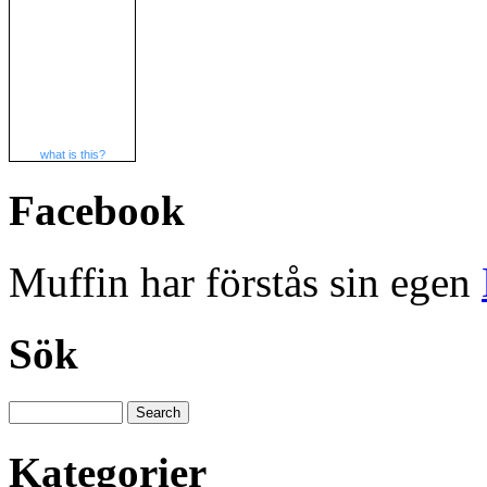
what is this?
Facebook
Muffin har förstås sin egen
Sök
Kategorier