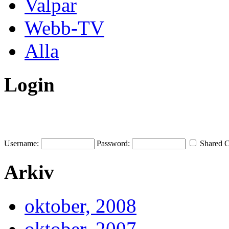
Valpar
Webb-TV
Alla
Login
Username:
Password:
Shared 
Arkiv
oktober, 2008
oktober, 2007