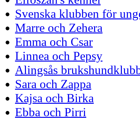
Svenska klubben för ung
Marre och Zehera
Emma och Csar
Linnea och Pepsy
Alingsås brukshundklub
Sara och Zappa
Kajsa och Birka
Ebba och Pirri