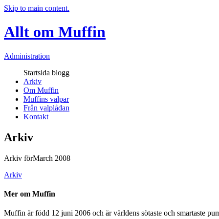
Skip to main content.
Allt om Muffin
Administration
Startsida blogg
Arkiv
Om Muffin
Muffins valpar
Från valplådan
Kontakt
Arkiv
Arkiv förMarch 2008
Arkiv
Mer om Muffin
Muffin är född 12 juni 2006 och är världens sötaste och smartaste pumi.