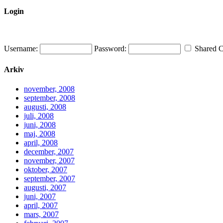
Login
Username:
Password:
Shared 
Arkiv
november, 2008
september, 2008
augusti, 2008
juli, 2008
juni, 2008
maj, 2008
april, 2008
december, 2007
november, 2007
oktober, 2007
september, 2007
augusti, 2007
juni, 2007
april, 2007
mars, 2007