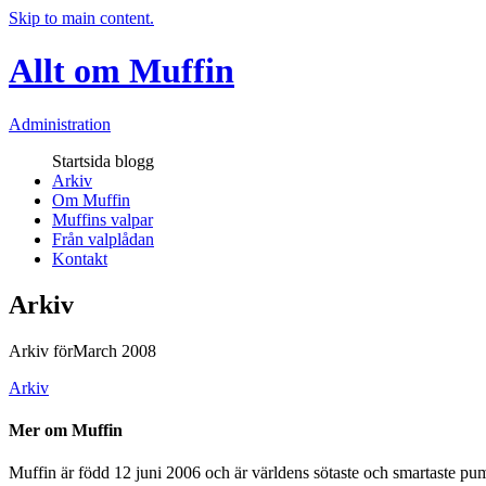
Skip to main content.
Allt om Muffin
Administration
Startsida blogg
Arkiv
Om Muffin
Muffins valpar
Från valplådan
Kontakt
Arkiv
Arkiv förMarch 2008
Arkiv
Mer om Muffin
Muffin är född 12 juni 2006 och är världens sötaste och smartaste pumi.