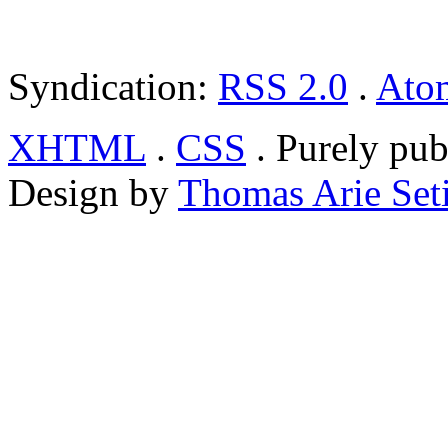
Syndication:
RSS 2.0
.
Ato
XHTML
.
CSS
. Purely pub
Design by
Thomas Arie Set