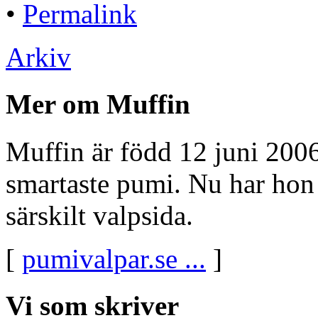
•
Permalink
Arkiv
Mer om Muffin
Muffin är född 12 juni 2006
smartaste pumi. Nu har hon f
särskilt valpsida.
[
pumivalpar.se ...
]
Vi som skriver