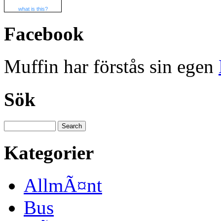
what is this?
Facebook
Muffin har förstås sin egen
Sök
Kategorier
AllmÃ¤nt
Bus