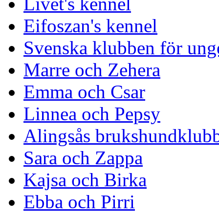
Livet's kennel
Eifoszan's kennel
Svenska klubben för ung
Marre och Zehera
Emma och Csar
Linnea och Pepsy
Alingsås brukshundklub
Sara och Zappa
Kajsa och Birka
Ebba och Pirri