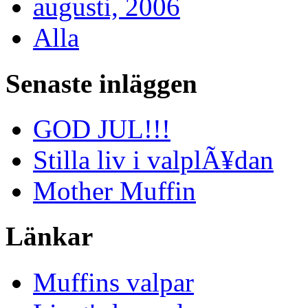
augusti, 2006
Alla
Senaste inläggen
GOD JUL!!!
Stilla liv i valplÃ¥dan
Mother Muffin
Länkar
Muffins valpar