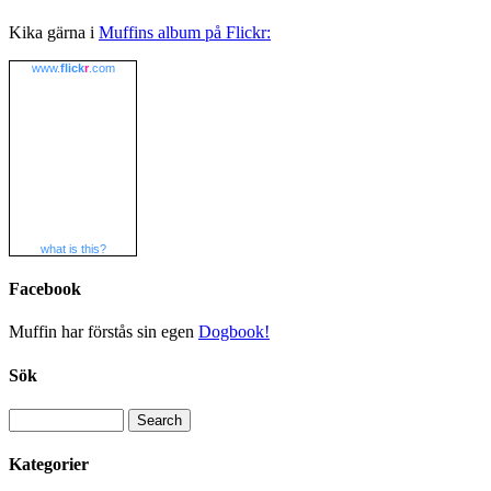
Kika gärna i
Muffins album på Flickr:
www.
flick
r
.com
what is this?
Facebook
Muffin har förstås sin egen
Dogbook!
Sök
Kategorier