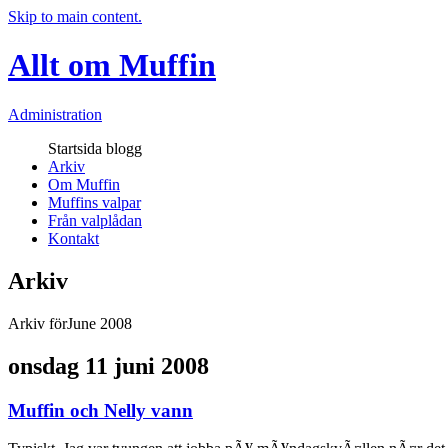
Skip to main content.
Allt om Muffin
Administration
Startsida blogg
Arkiv
Om Muffin
Muffins valpar
Från valplådan
Kontakt
Arkiv
Arkiv förJune 2008
onsdag 11 juni 2008
Muffin och Nelly vann